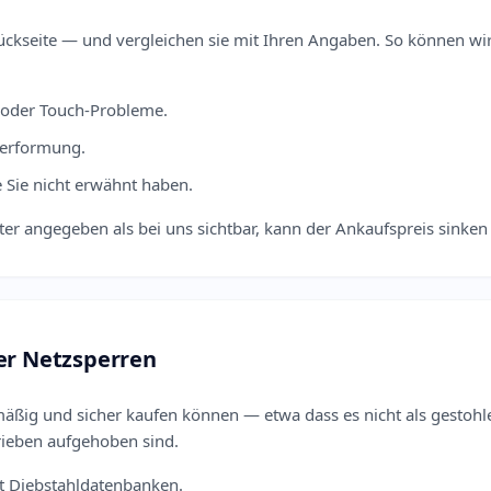
ückseite — und vergleichen sie mit Ihren Angaben. So können wi
n oder Touch-Probleme.
Verformung.
e Sie nicht erwähnt haben.
chter angegeben als bei uns sichtbar, kann der Ankaufspreis sin
er Netzsperren
mäßig und sicher kaufen können — etwa dass es nicht als gestoh
rieben aufgehoben sind.
t Diebstahldatenbanken.