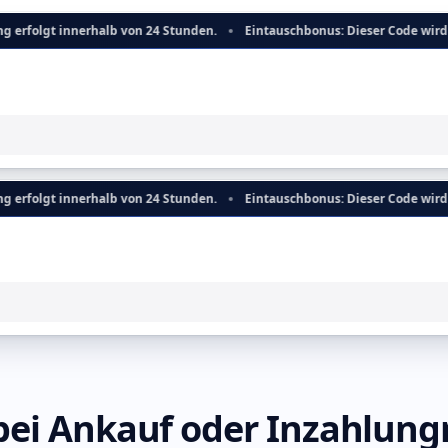
nerhalb von 24 Stunden.
Eintauschbonus: Dieser Code wird direkt auf d
nerhalb von 24 Stunden.
Eintauschbonus: Dieser Code wird direkt auf d
 bei Ankauf oder Inzahlu