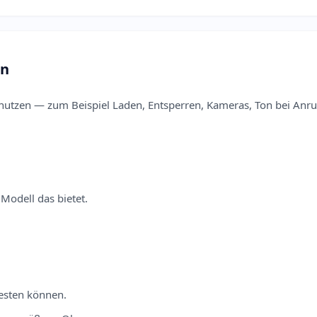
en
 nutzen — zum Beispiel Laden, Entsperren, Kameras, Ton bei Anr
Modell das bietet.
testen können.