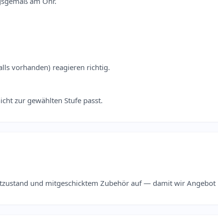
ngsgemäß am Ohr.
lls vorhanden) reagieren richtig.
icht zur gewählten Stufe passt.
zustand und mitgeschicktem Zubehör auf — damit wir Angebot u