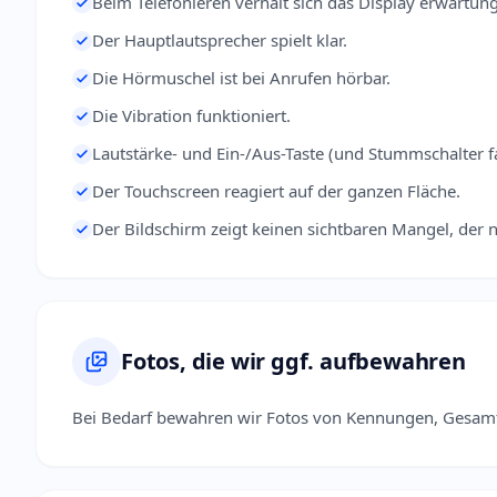
Beim Telefonieren verhält sich das Display erwartu
Der Hauptlautsprecher spielt klar.
Die Hörmuschel ist bei Anrufen hörbar.
Die Vibration funktioniert.
Lautstärke- und Ein-/Aus-Taste (und Stummschalter fa
Der Touchscreen reagiert auf der ganzen Fläche.
Der Bildschirm zeigt keinen sichtbaren Mangel, der n
Fotos, die wir ggf. aufbewahren
Bei Bedarf bewahren wir Fotos von Kennungen, Gesamt