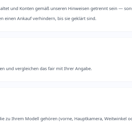
haltet und Konten gemäß unseren Hinweisen getrennt sein — sons
einen Ankauf verhindern, bis sie geklärt sind.
en und vergleichen das fair mit Ihrer Angabe.
ie zu Ihrem Modell gehören (vorne, Hauptkamera, Weitwinkel ode