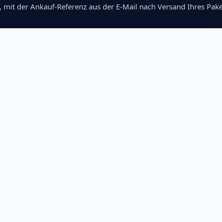
, mit der Ankauf-Referenz aus der E-Mail nach Versand Ihres Pake