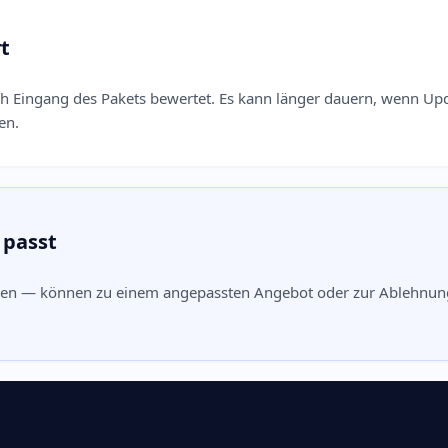
t
h Eingang des Pakets bewertet. Es kann länger dauern, wenn Upd
en.
 passt
en — können zu einem angepassten Angebot oder zur Ablehnung 