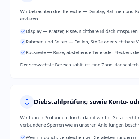
Wir betrachten drei Bereiche — Display, Rahmen und R
erklären.
Display — Kratzer, Risse, sichtbare Bildschirmspure
Rahmen und Seiten — Dellen, Stöße oder sichtbare 
Rückseite — Risse, abstehende Teile oder Flecken, di
Der schwächste Bereich zählt: ist eine Zone klar schle
Diebstahlprüfung sowie Konto- od
Wir führen Prüfungen durch, damit wir Ihr Gerät recht
verbundene Sperren wie in unseren Anleitungen besch
Wenn möglich, vergleichen wir Gerätekennungen mi