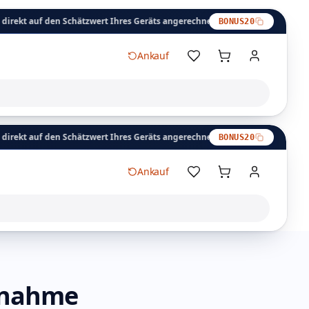
en Schätzwert Ihres Geräts angerechnet, die Auszahlung erfolgt innerhalb 
BONUS20
Ankauf
en Schätzwert Ihres Geräts angerechnet, die Auszahlung erfolgt innerhalb 
BONUS20
Ankauf
Warenkorb
ngnahme