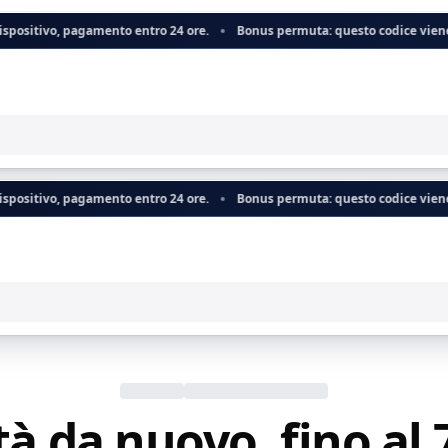
mento entro 24 ore.
Bonus permuta: questo codice viene aggiunto dirett
mento entro 24 ore.
Bonus permuta: questo codice viene aggiunto dirett
tà da nuovo, fino al 