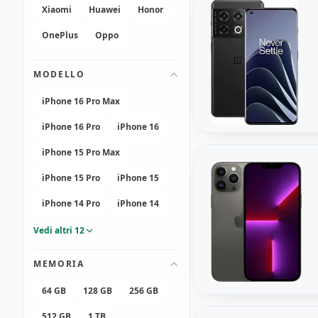
Xiaomi
Huawei
Honor
OnePlus
Oppo
MODELLO
iPhone 16 Pro Max
iPhone 16 Pro
iPhone 16
iPhone 15 Pro Max
iPhone 15 Pro
iPhone 15
iPhone 14 Pro
iPhone 14
Vedi altri 12
MEMORIA
64 GB
128 GB
256 GB
512 GB
1 TB