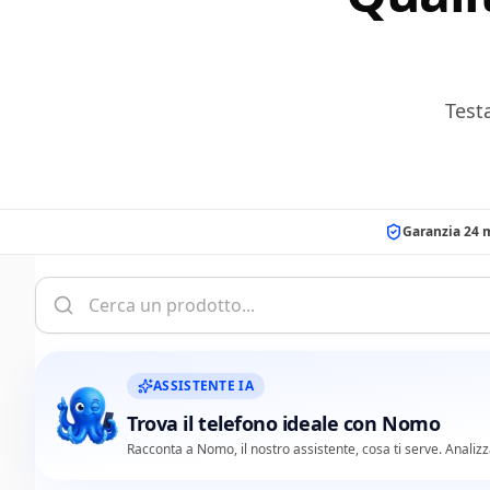
Testa
Garanzia 24 
ASSISTENTE IA
Trova il telefono ideale con Nomo
Racconta a Nomo, il nostro assistente, cosa ti serve. Analizza i