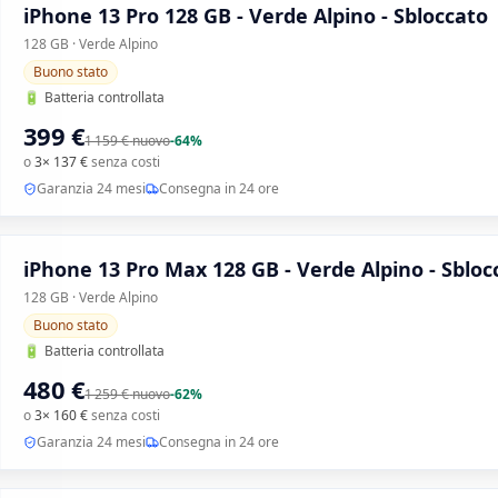
iPhone 13 Pro 128 GB - Verde Alpino - Sbloccato
128 GB · Verde Alpino
Buono stato
🔋
Batteria controllata
399 €
1 159 €
nuovo
-
64
%
o
3× 137 €
senza costi
Garanzia 24 mesi
Consegna in 24 ore
iPhone 13 Pro Max 128 GB - Verde Alpino - Sbloc
128 GB · Verde Alpino
Buono stato
🔋
Batteria controllata
480 €
1 259 €
nuovo
-
62
%
o
3× 160 €
senza costi
Garanzia 24 mesi
Consegna in 24 ore