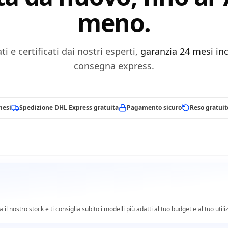
meno.
ti e certificati dai nostri esperti,
garanzia 24 mesi in
consegna express.
mesi
Spedizione DHL Express gratuita
Pagamento sicuro
Reso gratuit
l nostro stock e ti consiglia subito i modelli più adatti al tuo budget e al tuo utili