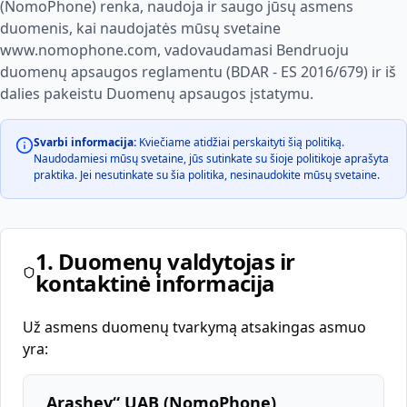
(NomoPhone) renka, naudoja ir saugo jūsų asmens
duomenis, kai naudojatės mūsų svetaine
www.nomophone.com, vadovaudamasi Bendruoju
duomenų apsaugos reglamentu (BDAR - ES 2016/679) ir iš
dalies pakeistu Duomenų apsaugos įstatymu.
Svarbi informacija:
Kviečiame atidžiai perskaityti šią politiką.
Naudodamiesi mūsų svetaine, jūs sutinkate su šioje politikoje aprašyta
praktika. Jei nesutinkate su šia politika, nesinaudokite mūsų svetaine.
1. Duomenų valdytojas ir
kontaktinė informacija
Už asmens duomenų tvarkymą atsakingas asmuo
yra:
„Arashev“ UAB (NomoPhone)