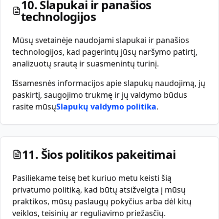
10. Slapukai ir panašios
technologijos
Mūsų svetainėje naudojami slapukai ir panašios
technologijos, kad pagerintų jūsų naršymo patirtį,
analizuotų srautą ir suasmenintų turinį.
Išsamesnės informacijos apie slapukų naudojimą, jų
paskirtį, saugojimo trukmę ir jų valdymo būdus
rasite mūsų
Slapukų valdymo politika
.
11. Šios politikos pakeitimai
Pasiliekame teisę bet kuriuo metu keisti šią
privatumo politiką, kad būtų atsižvelgta į mūsų
praktikos, mūsų paslaugų pokyčius arba dėl kitų
veiklos, teisinių ar reguliavimo priežasčių.