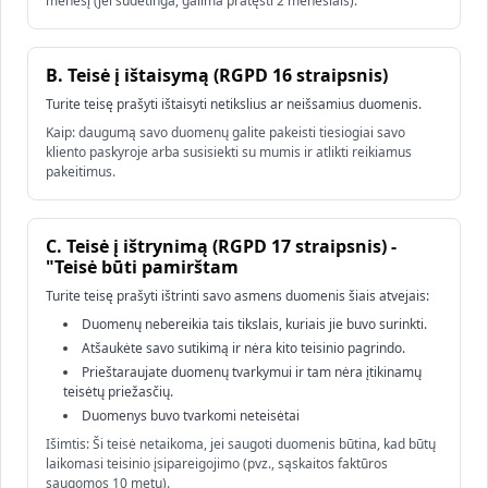
mėnesį (jei sudėtinga, galima pratęsti 2 mėnesiais).
B. Teisė į ištaisymą (RGPD 16 straipsnis)
Turite teisę prašyti ištaisyti netikslius ar neišsamius duomenis.
Kaip: daugumą savo duomenų galite pakeisti tiesiogiai savo
kliento paskyroje arba susisiekti su mumis ir atlikti reikiamus
pakeitimus.
C. Teisė į ištrynimą (RGPD 17 straipsnis) -
"Teisė būti pamirštam
Turite teisę prašyti ištrinti savo asmens duomenis šiais atvejais:
Duomenų nebereikia tais tikslais, kuriais jie buvo surinkti.
Atšaukėte savo sutikimą ir nėra kito teisinio pagrindo.
Prieštaraujate duomenų tvarkymui ir tam nėra įtikinamų
teisėtų priežasčių.
Duomenys buvo tvarkomi neteisėtai
Išimtis: Ši teisė netaikoma, jei saugoti duomenis būtina, kad būtų
laikomasi teisinio įsipareigojimo (pvz., sąskaitos faktūros
saugomos 10 metų).