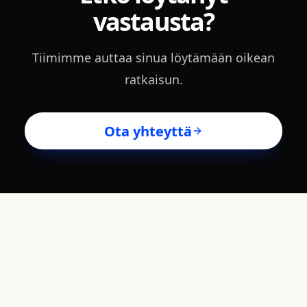
vastausta?
Tiimimme auttaa sinua löytämään oikean
ratkaisun.
Ota yhteyttä