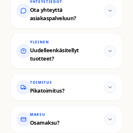
YHTEYSTIEDOT
Ota yhteyttä
asiakaspalveluun?
YLEINEN
Uudelleenkäsitellyt
tuotteet?
TOIMITUS
Pikatoimitus?
MAKSU
Osamaksu?