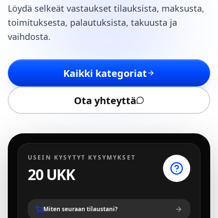
Löydä selkeät vastaukset tilauksista, maksusta,
toimituksesta, palautuksista, takuusta ja
vaihdosta.
Kaikki kategoriat
Ota yhteyttä
USEIN KYSYTYT KYSYMYKSET
20 UKK
Miten seuraan tilaustani?