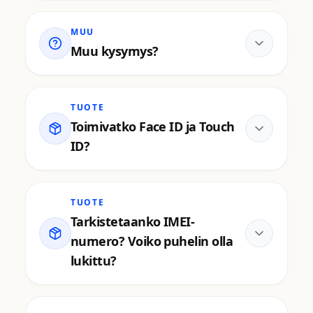
MUU
Muu kysymys?
TUOTE
Toimivatko Face ID ja Touch
ID?
TUOTE
Tarkistetaanko IMEI-
numero? Voiko puhelin olla
lukittu?