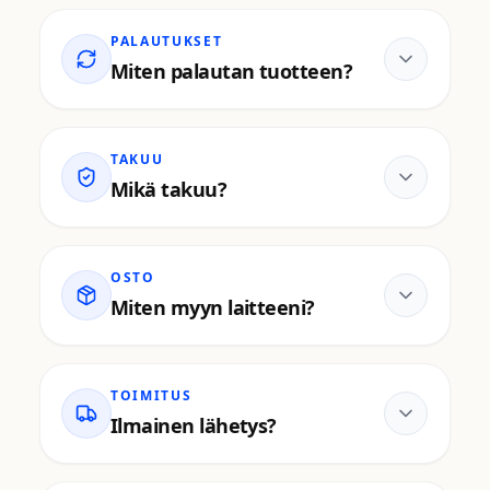
PALAUTUKSET
Miten palautan tuotteen?
TAKUU
Mikä takuu?
OSTO
Miten myyn laitteeni?
TOIMITUS
Ilmainen lähetys?