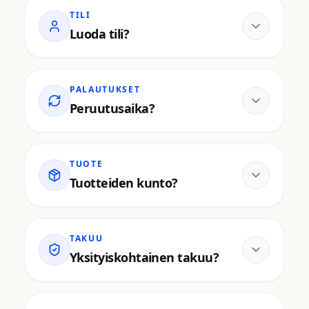
TILI
Luoda tili?
PALAUTUKSET
Peruutusaika?
TUOTE
Tuotteiden kunto?
TAKUU
Yksityiskohtainen takuu?