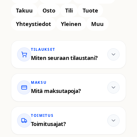
Takuu
Osto
Tili
Tuote
Yhteystiedot
Yleinen
Muu
TILAUKSET
Miten seuraan tilaustani?
MAKSU
Mitä maksutapoja?
TOIMITUS
Toimitusajat?