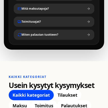
Mitä maksutapoja?
Toimitusajat?
Miten palautan tuotteen?
KAIKKI KATEGORIAT
Usein kysytyt kysymykset
Kaikki kategoriat
Tilaukset
Maksu
Toimitus
Palautukset