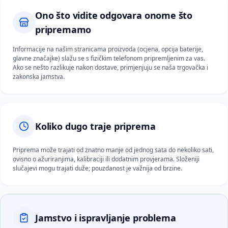
Ono što vidite odgovara onome što
pripremamo
Informacije na našim stranicama proizvoda (ocjena, opcija baterije,
glavne značajke) slažu se s fizičkim telefonom pripremljenim za vas.
Ako se nešto razlikuje nakon dostave, primjenjuju se naša trgovačka i
zakonska jamstva.
Koliko dugo traje priprema
Priprema može trajati od znatno manje od jednog sata do nekoliko sati,
ovisno o ažuriranjima, kalibraciji ili dodatnim provjerama. Složeniji
slučajevi mogu trajati duže; pouzdanost je važnija od brzine.
Jamstvo i ispravljanje problema