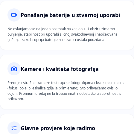
Ponašanje baterije u stvarnoj uporabi
Ne oslanjamo se na jedan postotak na zaslonu. U obzir uzimamo
punjenje, stabilnost pri uporabi sličnoj svakodnevnoj i neočekivana
gašenja kako bi opcija baterije na stranici ostala pouzdana.
Kamere i kvaliteta fotografija
Prednje i stražnje kamere testiraju se fotografijama i kratkim snimcima
(fokus, boje, bljeskalica gdje je primjereno). Što prihvaćamo ovisi o
ocjeni: Premium uređaj ne bi trebao imati nedostatke u suprotnosti s
prikazom.
Glavne provjere koje radimo