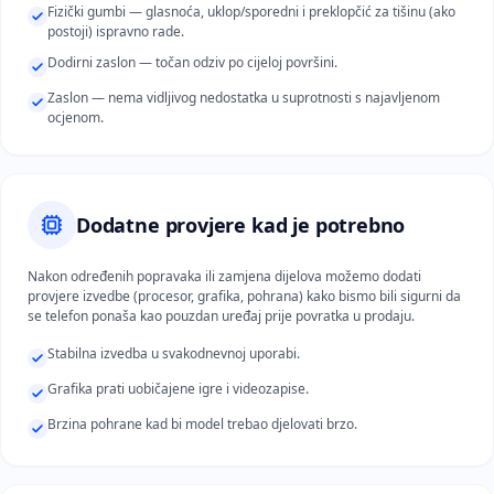
Fizički gumbi — glasnoća, uklop/sporedni i preklopčić za tišinu (ako
postoji) ispravno rade.
Dodirni zaslon — točan odziv po cijeloj površini.
Zaslon — nema vidljivog nedostatka u suprotnosti s najavljenom
ocjenom.
Dodatne provjere kad je potrebno
Nakon određenih popravaka ili zamjena dijelova možemo dodati
provjere izvedbe (procesor, grafika, pohrana) kako bismo bili sigurni da
se telefon ponaša kao pouzdan uređaj prije povratka u prodaju.
Stabilna izvedba u svakodnevnoj uporabi.
Grafika prati uobičajene igre i videozapise.
Brzina pohrane kad bi model trebao djelovati brzo.