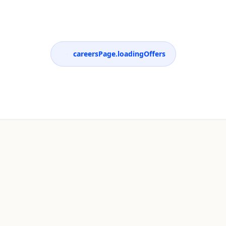
careersPage.loadingOffers