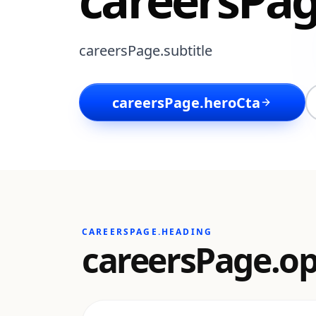
careersPage.subtitle
careersPage.heroCta
CAREERSPAGE.HEADING
careersPage.op