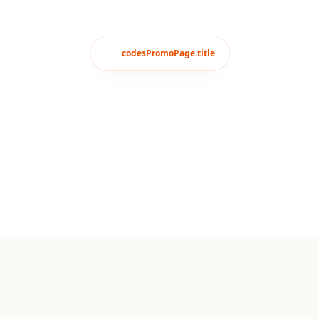
codesPromoPage.title