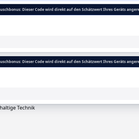
er Code wird direkt auf den Schätzwert Ihres Geräts angerechnet, die Ausz
er Code wird direkt auf den Schätzwert Ihres Geräts angerechnet, die Ausz