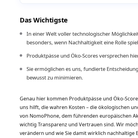
Das Wichtigste
In einer Welt voller technologischer Möglichke
besonders, wenn Nachhaltigkeit eine Rolle spiel
Produktpässe und Öko-Scores versprechen hier
Sie ermöglichen es uns, fundierte Entscheidun
bewusst zu minimieren.
Genau hier kommen Produktpässe und Öko-Scores ins
uns hilft, die wahren Kosten – die ökologischen un
von NomoPhone, dem führenden europäischen Akteu
wichtig Transparenz und Vertrauen sind. Wir möc
verändern und wie Sie damit wirklich nachhaltige