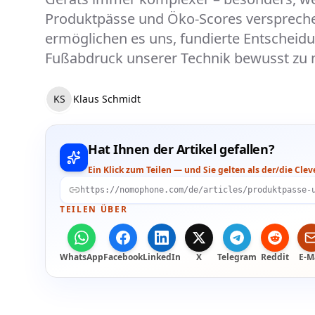
Produktpässe und Öko-Scores versprechen
ermöglichen es uns, fundierte Entscheid
Fußabdruck unserer Technik bewusst zu 
KS
Klaus Schmidt
Hat Ihnen der Artikel gefallen?
Ein Klick zum Teilen — und Sie gelten als der/die Cle
TEILEN ÜBER
WhatsApp
Facebook
LinkedIn
X
Telegram
Reddit
E-M