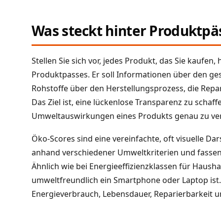
Was steckt hinter Produktpä
Stellen Sie sich vor, jedes Produkt, das Sie kaufen, 
Produktpasses. Er soll Informationen über den ge
Rohstoffe über den Herstellungsprozess, die Repar
Das Ziel ist, eine lückenlose Transparenz zu scha
Umweltauswirkungen eines Produkts genau zu ve
Öko-Scores sind eine vereinfachte, oft visuelle D
anhand verschiedener Umweltkriterien und fassen 
Ähnlich wie bei Energieeffizienzklassen für Hausha
umweltfreundlich ein Smartphone oder Laptop ist. 
Energieverbrauch, Lebensdauer, Reparierbarkeit un