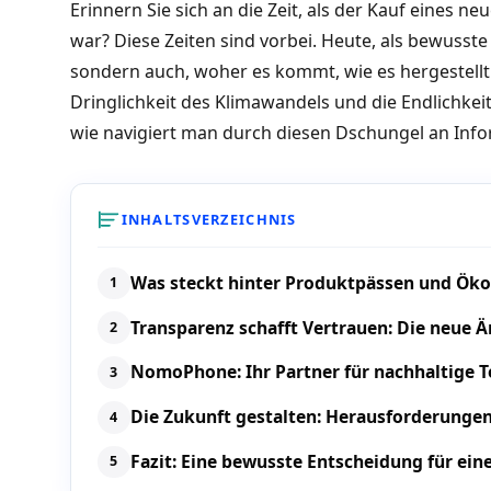
Erinnern Sie sich an die Zeit, als der Kauf eines 
war? Diese Zeiten sind vorbei. Heute, als bewuss
sondern auch, woher es kommt, wie es hergestel
Dringlichkeit des Klimawandels und die Endlichke
wie navigiert man durch diesen Dschungel an Inf
INHALTSVERZEICHNIS
Was steckt hinter Produktpässen und Öko
Transparenz schafft Vertrauen: Die neue 
NomoPhone: Ihr Partner für nachhaltige 
Die Zukunft gestalten: Herausforderunge
Fazit: Eine bewusste Entscheidung für ein