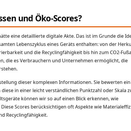
ssen und Öko-Scores?
hätte eine detaillierte digitale Akte. Das ist im Grunde die Id
samten Lebenszyklus eines Geräts enthalten: von der Herku
ierbarkeit und die Recyclingfähigkeit bis hin zum CO2-Fuß
ffen, die es Verbrauchern und Unternehmen ermöglicht, die
rstehen.
arstellung dieser komplexen Informationen. Sie bewerten ei
diese in einer leicht verständlichen Punktzahl oder Skala
ltsgeräte können wir so auf einen Blick erkennen, wie
Diese Scores berücksichtigen oft Aspekte wie Materialeffiz
d Recyclingfähigkeit.