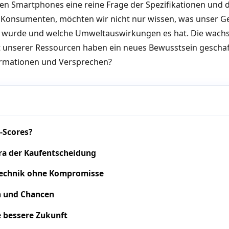
neuen Smartphones eine reine Frage der Spezifikationen und 
te Konsumenten, möchten wir nicht nur wissen, was unser G
lt wurde und welche Umweltauswirkungen es hat. Die wach
it unserer Ressourcen haben ein neues Bewusstsein gescha
ormationen und Versprechen?
-Scores?
Ära der Kaufentscheidung
Technik ohne Kompromisse
n und Chancen
e bessere Zukunft