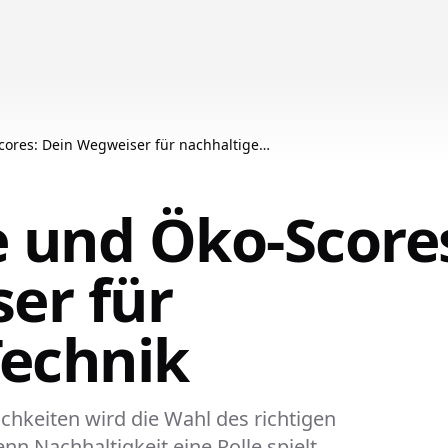
ores: Dein Wegweiser für nachhaltige
 und Öko-Score
er für
Technik
ichkeiten wird die Wahl des richtigen
 Nachhaltigkeit eine Rolle spielt.