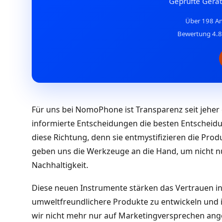
Geprüfte Gerät
Über 198 A
Bewertung 4.8/
Für uns bei NomoPhone ist Transparenz seit jeher 
informierte Entscheidungen die besten Entscheidu
diese Richtung, denn sie entmystifizieren die Pr
geben uns die Werkzeuge an die Hand, um nicht nu
Nachhaltigkeit.
Diese neuen Instrumente stärken das Vertrauen in
umweltfreundlichere Produkte zu entwickeln und 
wir nicht mehr nur auf Marketingversprechen ang