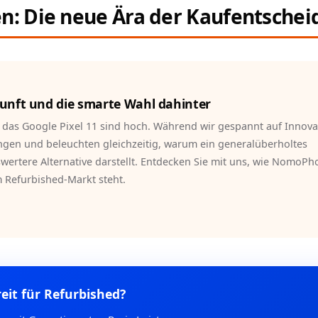
en: Die neue Ära der Kaufentsche
ukunft und die smarte Wahl dahinter
 das Google Pixel 11 sind hoch. Während wir gespannt auf Innov
ngen und beleuchten gleichzeitig, warum ein generalüberholtes
wertere Alternative darstellt. Entdecken Sie mit uns, wie NomoPh
m Refurbished-Markt steht.
eit für Refurbished?