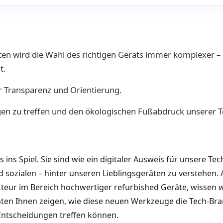
iten wird die Wahl des richtigen Geräts immer komplexer –
t.
 Transparenz und Orientierung.
gen zu treffen und den ökologischen Fußabdruck unserer T
 Spiel. Sie sind wie ein digitaler Ausweis für unsere Tech
d sozialen – hinter unseren Lieblingsgeräten zu verstehen.
r im Bereich hochwertiger refurbished Geräte, wissen wi
hten Ihnen zeigen, wie diese neuen Werkzeuge die Tech-Br
 Entscheidungen treffen können.