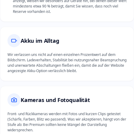
anzeigt, weisen wir besonders auf Geräte hin, bei denen dieser Wert
mindestens etwa 90 % beträgt, damit Sie wissen, dass noch viel
Reserve vorhanden ist.
Akku im Alltag
Wir verlassen uns nicht auf einen einzelnen Prozentwert auf dem
Bildschirm. Ladeverhalten, Stabilität bei nutzungsnaher Beanspruchung
und unerwartete Abschaltungen fließen ein, damit die auf der Website
angezeigte Akku-Option verlässlich bleibt.
Kameras und Fotoqualität
Front- und Rückkameras werden mit Fotos und kurzen Clips getestet
(Schärfe, Farben, Blitz wo passend). Was wir akzeptieren, hängt von der
Stufe ab: Bei Premium sollten keine Mängel der Darstellung
widersprechen.