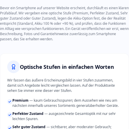
Bevor ein Smartphone auf unserer Website erscheint, durchläuft es einen klaren
Prüfablauf. Wir vergeben eine optische Stufe (Premium, Perfekter Zustand, Sehr
guter Zustand oder Guter Zustand), legen die Akku-Option fest, die der Realität
entspricht (Standard, Akku 100 % oder +90 %), und prüfen, dass die Funktionen
im Alltag wie versprochen funktionieren. Ein Gerät veröffentlichen wir erst, wenn
Beschreibung, Fotos und Garantiehinweise zuverlässig zum Smartphone
passen, das Sie erhalten werden.
Optische Stufen in einfachen Worten
Wir fassen das äußere Erscheinungsbild in vier Stufen zusammen,
damit sich Angebote leicht vergleichen lassen. Auf der Produktseite
sehen Sie immer eine dieser vier Stufen.
Premium
— kaum Gebrauchsspuren; dem Aussehen wie neu am
nächsten innerhalb unseres Sortiments generalüberholter Geräte.
Perfekter Zustand
— ausgezeichnete Gesamtoptik mit nur sehr
leichten Spuren.
Sehr guter Zustand
— sichtbarer, aber moderater Gebrauch;