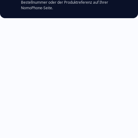
Bestellnummer oder der Produktreferenz auf Ihrer
NomoPhone-Seite.