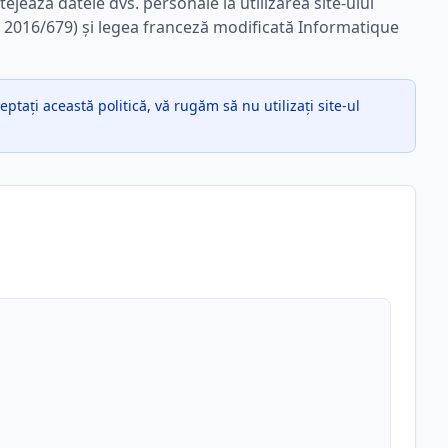
jează datele dvs. personale la utilizarea site-ului
016/679) și legea franceză modificată Informatique
eptați această politică, vă rugăm să nu utilizați site-ul