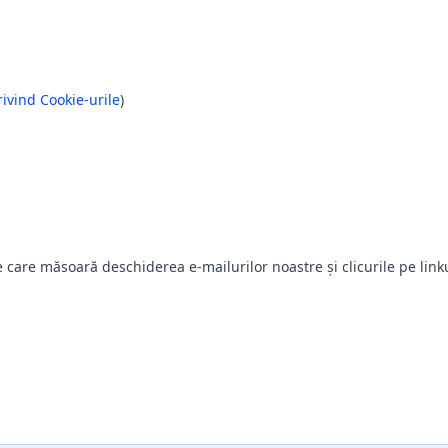
rivind Cookie-urile
)
 care măsoară deschiderea e-mailurilor noastre și clicurile pe linku