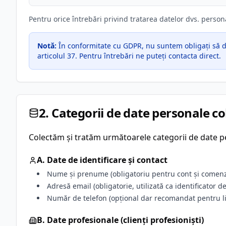
Pentru orice întrebări privind tratarea datelor dvs. perso
Notă:
În conformitate cu GDPR, nu suntem obligați să d
articolul 37. Pentru întrebări ne puteți contacta direct.
2. Categorii de date personale co
Colectăm și tratăm următoarele categorii de date per
A. Date de identificare și contact
Nume și prenume (obligatoriu pentru cont și comenz
Adresă email (obligatorie, utilizată ca identificator d
Număr de telefon (opțional dar recomandat pentru li
B. Date profesionale (clienți profesioniști)