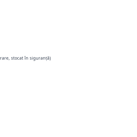
are, stocat în siguranță)