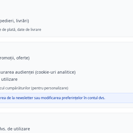
dieri, livrări)
 de plată, date de livrare
omoții, oferte)
rarea audienței (cookie-uri analitice)
utilizare
icul cumpărăturilor (pentru personalizare)
ea de la newsletter sau modificarea preferințelor în contul dvs.
vs. de utilizare