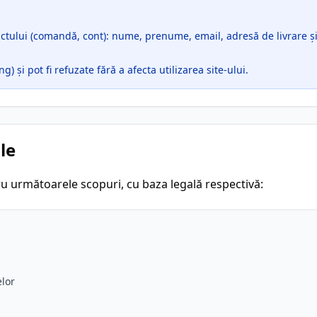
ctului (comandă, cont): nume, prenume, email, adresă de livrare și 
) și pot fi refuzate fără a afecta utilizarea site-ului.
ale
ru următoarele scopuri, cu baza legală respectivă:
elor