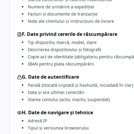
Numere de urmărire a expediției
Facturi și documente de tranzacție
Note ale clientului și instrucțiuni de livrare
F. Date privind cererile de răscumpărare
Tip dispozitiv, marcă, model, stare
Descrierea dispozitivului și fotografii
Copie act de identitate (obligatoriu pentru răscumpăr
IBAN pentru plata răscumpărării
G. Date de autentificare
Parolă (stocată criptată și hashuită, niciodată în clar)
Data și ora ultimei conectări
Starea contului (activ, inactiv, suspendat)
H. Date de navigare și tehnice
Adresă IP
Tipul și versiunea browserului