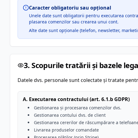
Caracter obligatoriu sau opțional
Unele date sunt obligatorii pentru executarea contra
plasarea comenzilor sau crearea unui cont.
Alte date sunt opționale (telefon, newsletter, marketing
3. Scopurile tratării și bazele leg
Datele dvs. personale sunt colectate și tratate pent
A. Executarea contractului (art. 6.1.b GDPR)
Gestionarea și procesarea comenzilor dvs.
Gestionarea contului dvs. de client
Gestionarea cererilor de răscumpărare a telefoan
Livrarea produselor comandate
Procesarea plăților (prin Stripe)