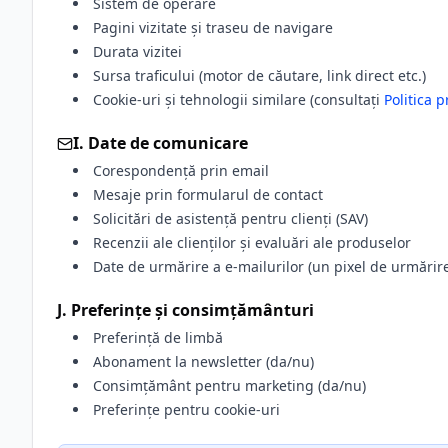
Sistem de operare
Pagini vizitate și traseu de navigare
Durata vizitei
Sursa traficului (motor de căutare, link direct etc.)
Cookie-uri și tehnologii similare (consultați
Politica p
I. Date de comunicare
Corespondență prin email
Mesaje prin formularul de contact
Solicitări de asistență pentru clienți (SAV)
Recenzii ale clienților și evaluări ale produselor
Date de urmărire a e-mailurilor (un pixel de urmărire
J. Preferințe și consimțământuri
Preferință de limbă
Abonament la newsletter (da/nu)
Consimțământ pentru marketing (da/nu)
Preferințe pentru cookie-uri