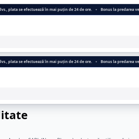
ectuează în mai puțin de 24 de ore.
Bonus la predarea vechiului aparat: a
ectuează în mai puțin de 24 de ore.
Bonus la predarea vechiului aparat: a
litate