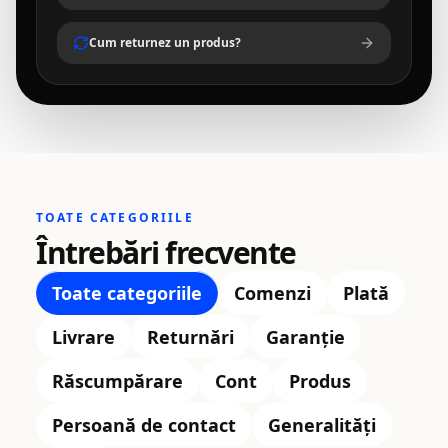
Cum returnez un produs?
TOATE CATEGORIILE
Întrebări frecvente
Toate categoriile
Comenzi
Plată
Livrare
Returnări
Garanție
Răscumpărare
Cont
Produs
Persoană de contact
Generalități