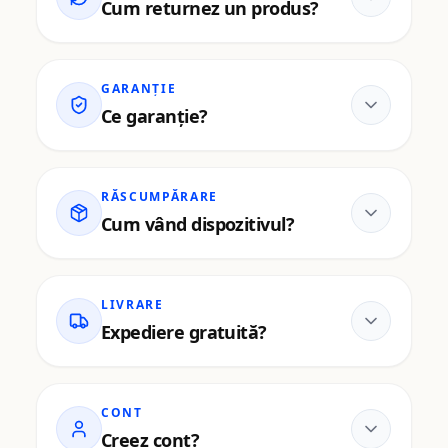
Cum returnez un produs?
GARANȚIE
Ce garanție?
RĂSCUMPĂRARE
Cum vând dispozitivul?
LIVRARE
Expediere gratuită?
CONT
Creez cont?