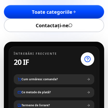
Toate categoriile
Contactați-ne
ÎNTREBĂRI FRECVENTE
20 IF
Cum urmăresc comanda?
Ce metode de plată?
Termene de livrare?