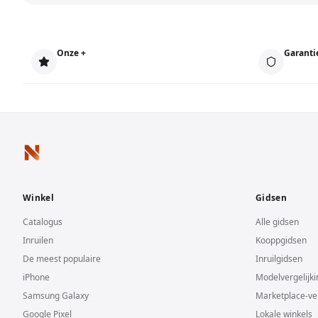
Onze +
Garanti
Winkel
Gidsen
Catalogus
Alle gidsen
Inruilen
Kooppgidsen
De meest populaire
Inruilgidsen
iPhone
Modelvergelijk
Samsung Galaxy
Marketplace-ver
Google Pixel
Lokale winkels