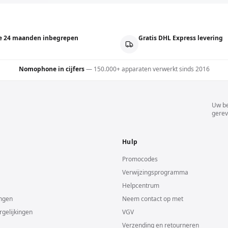
e 24 maanden inbegrepen
Gratis DHL Express levering
Nomophone in cijfers
—
150.000+ apparaten verwerkt sinds 2016
Uw be
gerev
Hulp
Promocodes
Verwijzingsprogramma
Helpcentrum
ingen
Neem contact op met
gelijkingen
VGV
Verzending en retourneren