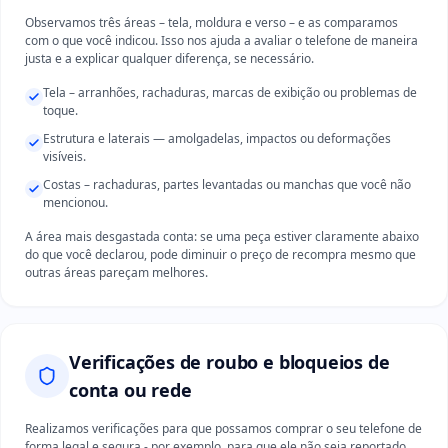
Observamos três áreas – tela, moldura e verso – e as comparamos
com o que você indicou. Isso nos ajuda a avaliar o telefone de maneira
justa e a explicar qualquer diferença, se necessário.
Tela – arranhões, rachaduras, marcas de exibição ou problemas de
toque.
Estrutura e laterais — amolgadelas, impactos ou deformações
visíveis.
Costas – rachaduras, partes levantadas ou manchas que você não
mencionou.
A área mais desgastada conta: se uma peça estiver claramente abaixo
do que você declarou, pode diminuir o preço de recompra mesmo que
outras áreas pareçam melhores.
Verificações de roubo e bloqueios de
conta ou rede
Realizamos verificações para que possamos comprar o seu telefone de
forma legal e segura - por exemplo, para que ele não seja reportado