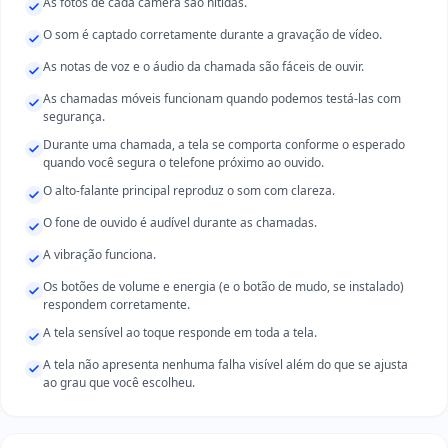
As fotos de cada câmera são nítidas.
O som é captado corretamente durante a gravação de vídeo.
As notas de voz e o áudio da chamada são fáceis de ouvir.
As chamadas móveis funcionam quando podemos testá-las com
segurança.
Durante uma chamada, a tela se comporta conforme o esperado
quando você segura o telefone próximo ao ouvido.
O alto-falante principal reproduz o som com clareza.
O fone de ouvido é audível durante as chamadas.
A vibração funciona.
Os botões de volume e energia (e o botão de mudo, se instalado)
respondem corretamente.
A tela sensível ao toque responde em toda a tela.
A tela não apresenta nenhuma falha visível além do que se ajusta
ao grau que você escolheu.