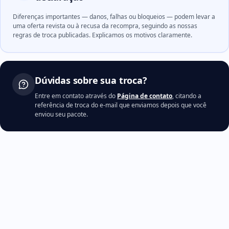
Diferenças importantes — danos, falhas ou bloqueios — podem levar a
uma oferta revista ou à recusa da recompra, seguindo as nossas
regras de troca publicadas. Explicamos os motivos claramente.
Dúvidas sobre sua troca?
Entre em contato através do
Página de contato
, citando a
referência de troca do e-mail que enviamos depois que você
enviou seu pacote.