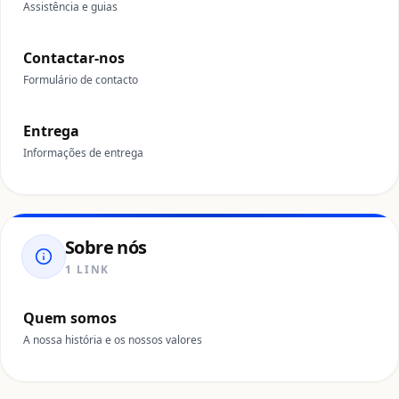
Assistência e guias
Contactar-nos
Formulário de contacto
Entrega
Informações de entrega
Sobre nós
1 LINK
Quem somos
A nossa história e os nossos valores