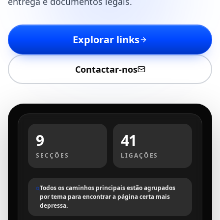
entrega e documentos legais.
Explorar links
Contactar-nos
9
41
SECÇÕES
LIGAÇÕES
Todos os caminhos principais estão agrupados
por tema para encontrar a página certa mais
depressa.