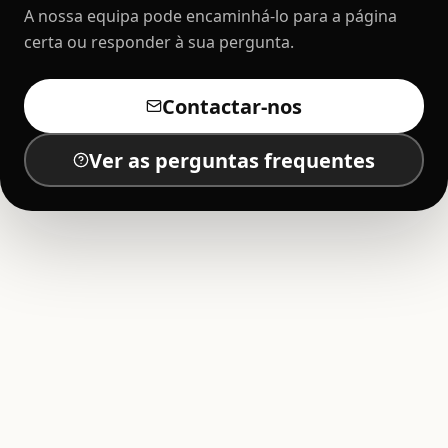
A nossa equipa pode encaminhá-lo para a página
certa ou responder à sua pergunta.
Contactar-nos
Ver as perguntas frequentes