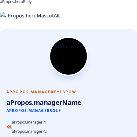
aPropos.heroBody
APROPOS.MANAGEREYEBROW
aPropos.managerName
APROPOS.MANAGERROLE
«
aPropos.managerP1
aPropos.managerP2