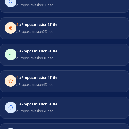
aPropos.mission1Desc
2
aPropos.mission2Title
aPropos.mission2Desc
3
aPropos.mission3Title
aPropos.mission3Desc
4
aPropos.mission4Title
aPropos.mission4Desc
5
aPropos.mission5Title
aPropos.mission5Desc