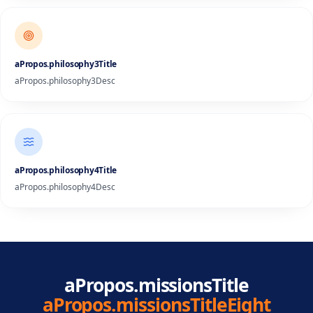
aPropos.philosophy3Title
aPropos.philosophy3Desc
aPropos.philosophy4Title
aPropos.philosophy4Desc
aPropos.missionsTitle
aPropos.missionsTitleEight