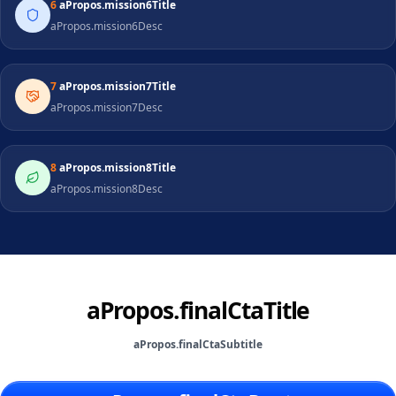
6
aPropos.mission6Title
aPropos.mission6Desc
7
aPropos.mission7Title
aPropos.mission7Desc
8
aPropos.mission8Title
aPropos.mission8Desc
aPropos.finalCtaTitle
aPropos.finalCtaSubtitle