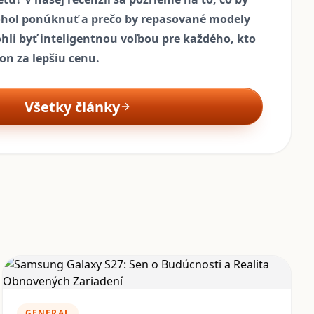
hol ponúknuť a prečo by repasované modely
i byť inteligentnou voľbou pre každého, kto
on za lepšiu cenu.
Všetky články
GENERAL