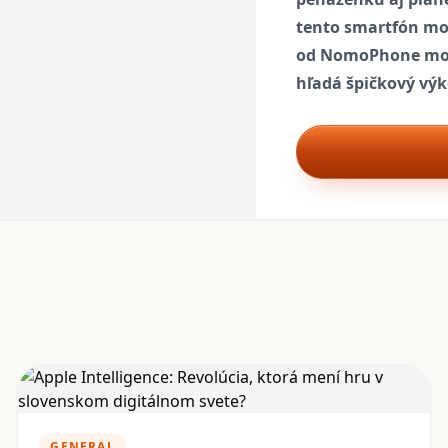
tento smartfón mo
od NomoPhone mohl
hľadá špičkový výk
GENERAL