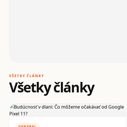
VŠETKY ČLÁNKY
Všetky články
GENERAL