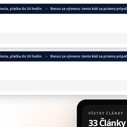
do 24 hodín.
Bonus za výmenu: tento kód sa priamo pripočíta k odhadov
do 24 hodín.
Bonus za výmenu: tento kód sa priamo pripočíta k odhadov
VŠETKY ČLÁNKY
33
Články