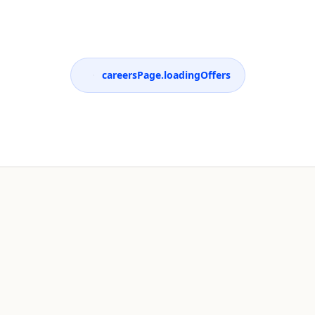
careersPage.loadingOffers