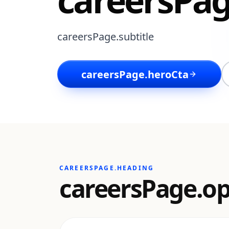
careersPage.subtitle
careersPage.heroCta
CAREERSPAGE.HEADING
careersPage.op