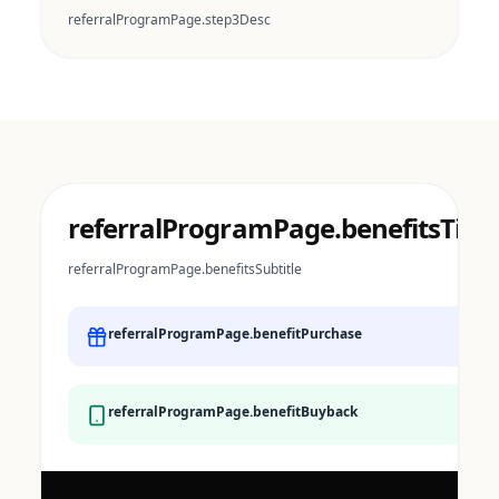
referralProgramPage.step3Desc
referralProgramPage.benefitsTitle
referralProgramPage.benefitsSubtitle
referralProgramPage.benefitPurchase
referralProgramPage.benefitBuyback