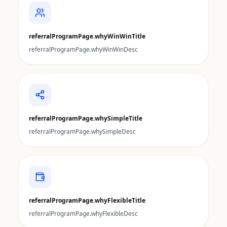
referralProgramPage.whyWinWinTitle
referralProgramPage.whyWinWinDesc
referralProgramPage.whySimpleTitle
referralProgramPage.whySimpleDesc
referralProgramPage.whyFlexibleTitle
referralProgramPage.whyFlexibleDesc