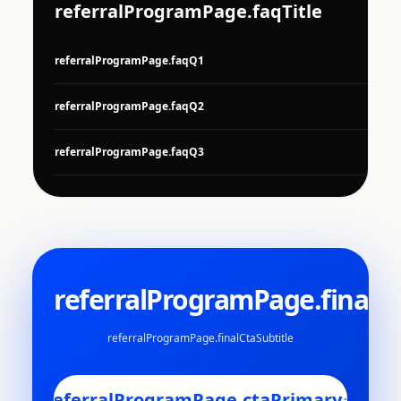
referralProgramPage.faqTitle
referralProgramPage.faqQ1
referralProgramPage.faqQ2
referralProgramPage.faqQ3
referralProgramPage.finalCt
referralProgramPage.finalCtaSubtitle
referralProgramPage.ctaPrimary