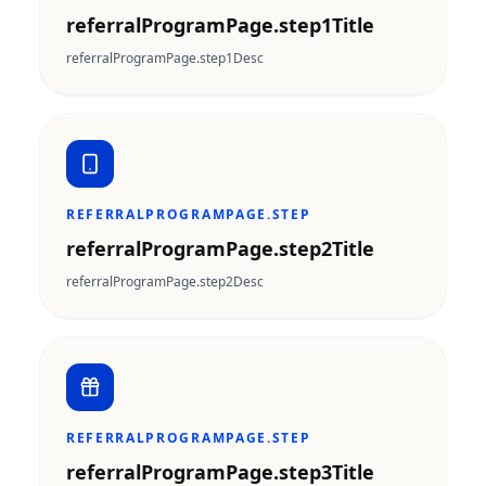
referralProgramPage.step1Title
referralProgramPage.step1Desc
REFERRALPROGRAMPAGE.STEP
referralProgramPage.step2Title
referralProgramPage.step2Desc
REFERRALPROGRAMPAGE.STEP
referralProgramPage.step3Title