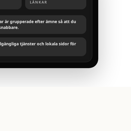
LÄNKAR
gar är grupperade efter ämne så att du
 snabbare.
llgängliga tjänster och lokala sidor för