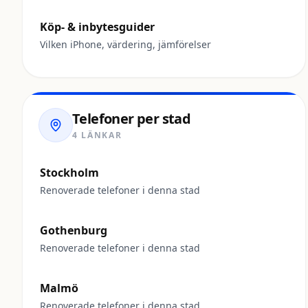
Köp- & inbytesguider
Vilken iPhone, värdering, jämförelser
Telefoner per stad
4 LÄNKAR
Stockholm
Renoverade telefoner i denna stad
Gothenburg
Renoverade telefoner i denna stad
Malmö
Renoverade telefoner i denna stad