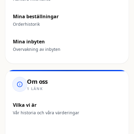
Mina beställningar
Orderhistorik
Mina inbyten
Övervakning av inbyten
Om oss
1 LÄNK
Vilka vi är
Vår historia och våra värderingar