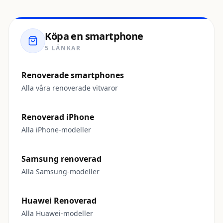
Köpa en smartphone
5 LÄNKAR
Renoverade smartphones
Alla våra renoverade vitvaror
Renoverad iPhone
Alla iPhone-modeller
Samsung renoverad
Alla Samsung-modeller
Huawei Renoverad
Alla Huawei-modeller