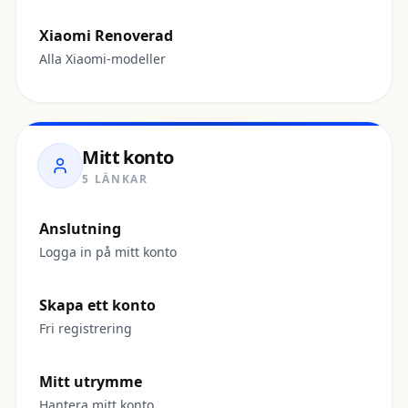
Xiaomi Renoverad
Alla Xiaomi-modeller
Mitt konto
5 LÄNKAR
Anslutning
Logga in på mitt konto
Skapa ett konto
Fri registrering
Mitt utrymme
Hantera mitt konto