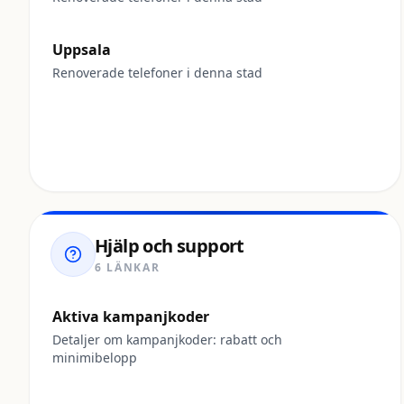
Uppsala
Renoverade telefoner i denna stad
Hjälp och support
6 LÄNKAR
Aktiva kampanjkoder
Detaljer om kampanjkoder: rabatt och
minimibelopp