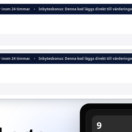
mmar.
Inbytesbonus: Denna kod läggs direkt till värderingen av din en
mmar.
Inbytesbonus: Denna kod läggs direkt till värderingen av din en
9