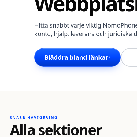
Webbplats
Hitta snabbt varje viktig NomoPhone-
konto, hjälp, leverans och juridiska
Bläddra bland länkar
SNABB NAVIGERING
Alla sektioner