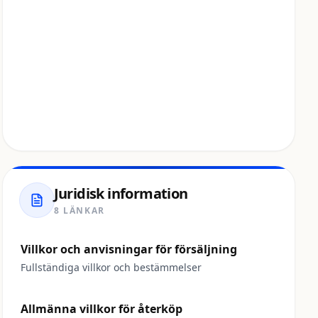
Juridisk information
8 LÄNKAR
Villkor och anvisningar för försäljning
Fullständiga villkor och bestämmelser
Allmänna villkor för återköp