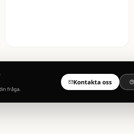
Kontakta oss
din fråga.