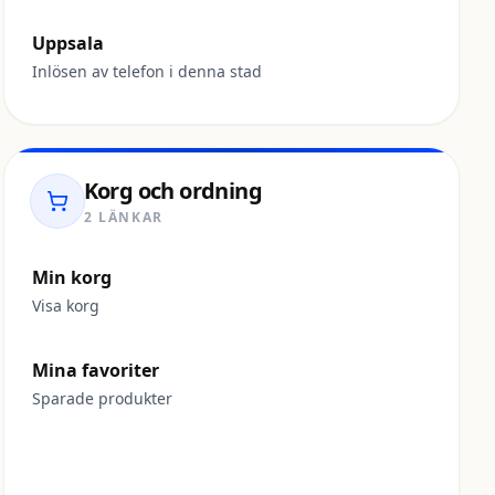
Uppsala
Inlösen av telefon i denna stad
Korg och ordning
2 LÄNKAR
Min korg
Visa korg
Mina favoriter
Sparade produkter